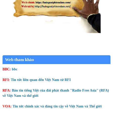
Web tham khảo
BBC:
bbc
RFI:
Tin tức liên quan đến Việt Nam từ RFI
RFA:
Bản tin tiếng Việt của đài phát thanh "Radio Free Asia" (RFA)
về Việt Nam và thế giới
VOA:
Tin tức chính xác và đáng tin cậy về Việt Nam và Thế giới