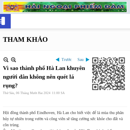
THAM KHẢO
Trước
Sau
Vì sao thành phố Hà Lan khuyên
người dân không nên quét lá
rụng?
Thứ Sáu, 06 Tháng Mười Hai 2024
11:00 SA
Hội đồng thành phố Eindhoven, Hà Lan cho biết việc để lá mùa thu phân
hủy tự nhiên trong vườn và công viên sẽ tăng cường sức khỏe cho đất và
côn trùng.