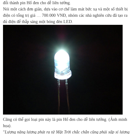
đổi thành pin Hố đen cho dễ liên tưởng.
Nói một cách đơn giản, dựa vào cơ chế làm mát bức xạ và một số thiết bị
điện có tổng trị giá … 700.000 VNĐ, nhóm các nhà nghiên cứu đã tạo ra
đủ điện để thắp sáng một bóng đèn LED.
Cũng có thể gọi loại pin này là pin Hố đen cho dễ liên tưởng. (Ảnh minh
họa).
“
Lượng năng lượng phát ra từ Mặt Trời chắc chắn cũng phải xấp xỉ lượng