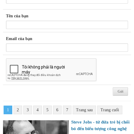
Tên của bạn
Email của bạn
1
2
3
4
5
6
7
Trang sau
Trang cuối
Steve Jobs - từ đứa trẻ bị chối
bỏ đến biểu tượng công nghệ