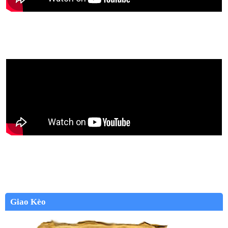
Giao Kèo