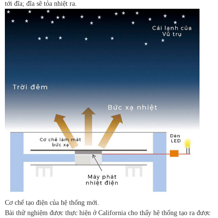
tới đĩa; đĩa sẽ tỏa nhiệt ra.
Cơ chế tạo điện của hệ thống mới.
Bài thử nghiệm được thực hiện ở California cho thấy hệ thống tạo ra được