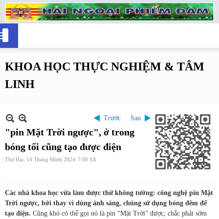
KHOA HỌC THỰC NGHIỆM & TÂM
LINH
Trước
Sau
"pin Mặt Trời ngược", ở trong
bóng tối cũng tạo được điện
Thứ Hai, 14 Tháng Mười 2024
7:00 SA
Các nhà khoa học vừa làm được thứ không tưởng: công nghệ pin Mặt
Trời ngược, bởi thay vì dùng ánh sáng, chúng sử dụng bóng đêm để
tạo điện.
Cũng khó có thể gọi nó là pin “Mặt Trời” được, chắc phải sớm