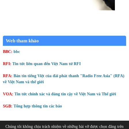
Web tham khảo
BBC:
bbc
RFI:
Tin tức liên quan đến Việt Nam từ RFI
RFA:
Bản tin tiếng Việt của đài phát thanh "Radio Free Asia" (RFA)
về Việt Nam và thế giới
VOA:
Tin tức chính xác và đáng tin cậy về Việt Nam và Thế giới
SGB:
Tổng hợp thông tin các báo
Chúng tôi không chịu trách nhiệm về những bài vỡ được chọn đăng trên