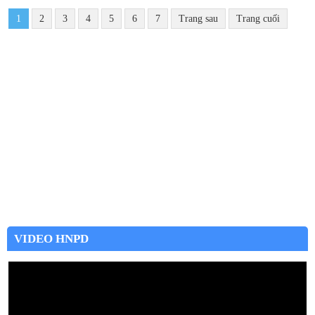
1
2
3
4
5
6
7
Trang sau
Trang cuối
VIDEO HNPD