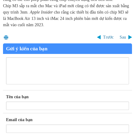
Chip M3 sắp ra mắt cho Mac và iPad mới cũng có thể được sản xuất bằng
quy trình 3nm.
Apple Insider
cho rằng các thiết bị đầu tiên có chip M3 sẽ
là MacBook Air 13 inch và iMac 24 inch phiên bản mới dự kiến được ra
mắt vào cuối năm 2023.
Trước
Sau
Gửi ý kiến của bạn
Tên của bạn
Email của bạn