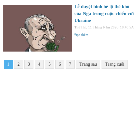
Lễ duyệt binh hé lộ thế khó
của Nga trong cuộc chiến với
Ukraine
Thứ Hai, 11 Tháng Năm 2026
10:40 SA
Đọc thêm
1
2
3
4
5
6
7
Trang sau
Trang cuối