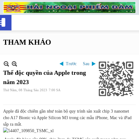
THAM KHẢO
Trước
Sau
Thế độc quyền của Apple trong
năm 2023
Thứ Năm, 08 Tháng Sáu 2023
7:00 SA
Apple đã độc chiếm gần như toàn bộ quy trình sản xuất chip 3 nanomet
cho A17 Bionic và Apple Silicon M3 trong các mẫu iPhone, Mac và iPad
sắp ra mắt.