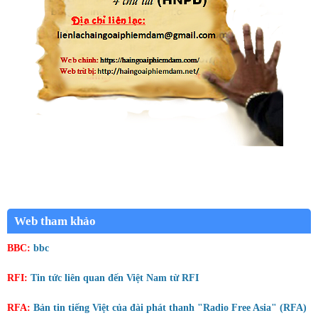
Web tham khảo
BBC:
bbc
RFI:
Tin tức liên quan đến Việt Nam từ RFI
RFA:
Bản tin tiếng Việt của đài phát thanh "Radio Free Asia" (RFA)