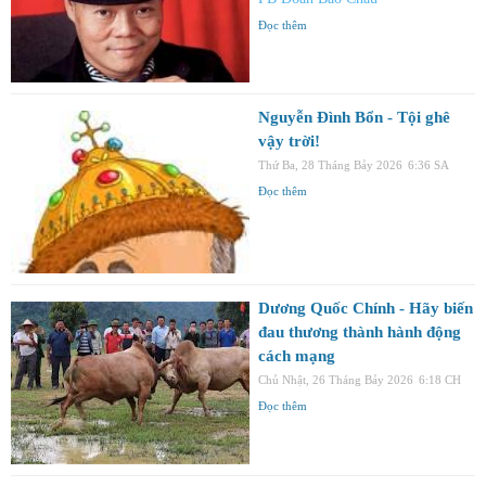
Đọc thêm
Nguyễn Đình Bổn - Tội ghê
vậy trời!
Thứ Ba, 28 Tháng Bảy 2026
6:36 SA
Đọc thêm
Dương Quốc Chính - Hãy biến
đau thương thành hành động
cách mạng
Chủ Nhật, 26 Tháng Bảy 2026
6:18 CH
Đọc thêm