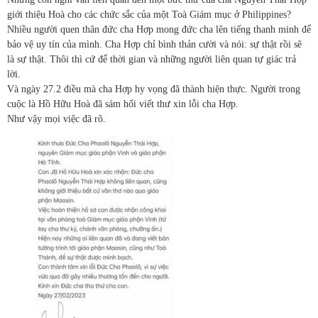
giới thiệu Hoà cho các chức sắc của một Toà Giám mục ở Philippines?
Nhiều người quen thân đức cha Hợp mong đức cha lên tiếng thanh minh để
bảo vệ uy tín của mình. Cha Hợp chỉ bình thản cười và nói: sự thật rồi sẽ
là sự thật. Thôi thì cứ để thời gian và những người liên quan tự giác trả
lời.
Và ngày 27.2 điều mà cha Hợp hy vọng đã thành hiện thực. Người trong
cuộc là Hồ Hữu Hoà đã sám hối viết thư xin lỗi cha Hợp.
Như vậy mọi việc đã rõ.