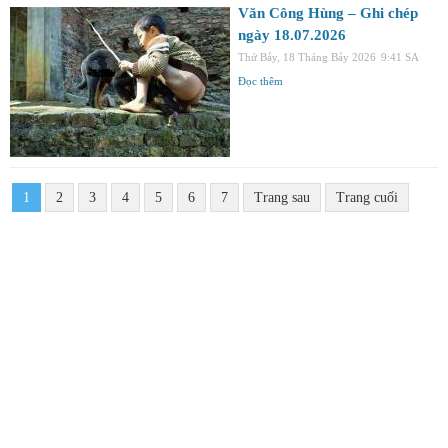
Văn Công Hùng – Ghi chép
ngày 18.07.2026
Thứ Bảy, 18 Tháng Bảy 2026
9:41 SA
Đọc thêm
1
2
3
4
5
6
7
Trang sau
Trang cuối