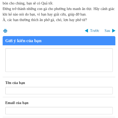
bón cho chúng, bạn sẽ có Quả tốt.
Đừng trở thành những con gà cho phường lưu manh ăn thịt. Hãy cảnh giác
khi kẻ nào nói do bạn, vì bạn hay giải cứu, giúp đỡ bạn.
À, các bạn thường thích ăn phở gà, chó, lợn hay phở từ?
Trước
Sau
Gửi ý kiến của bạn
Tên của bạn
Email của bạn