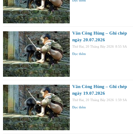
Đọc thêm
Văn Công Hùng – Ghi chép
ngày 20.07.2026
Thứ Hai, 20 Tháng Bảy 2026
8:55 SA
Đọc thêm
Văn Công Hùng – Ghi chép
ngày 19.07.2026
Thứ Hai, 20 Tháng Bảy 2026
1:59 SA
Đọc thêm