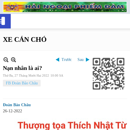
XE CÁN CHÓ
Trước
Sau
Nạn nhân là ai?
Thứ Ba, 27 Tháng Mười Hai 2022
10:00 SA
FB Đoàn Bảo Châu
Đoàn Bảo Châu
26-12-2022