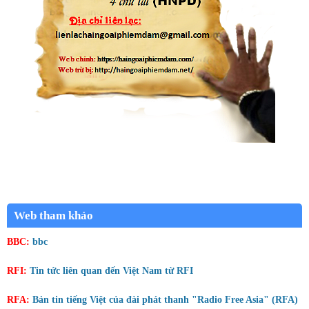
Web tham khảo
BBC:
bbc
RFI:
Tin tức liên quan đến Việt Nam từ RFI
RFA:
Bản tin tiếng Việt của đài phát thanh "Radio Free Asia" (RFA)