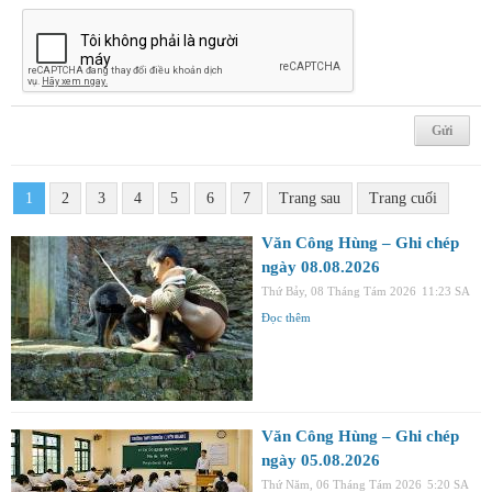
1
2
3
4
5
6
7
Trang sau
Trang cuối
Văn Công Hùng – Ghi chép
ngày 08.08.2026
Thứ Bảy, 08 Tháng Tám 2026
11:23 SA
Đọc thêm
Văn Công Hùng – Ghi chép
ngày 05.08.2026
Thứ Năm, 06 Tháng Tám 2026
5:20 SA