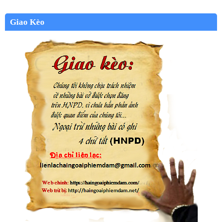
Giao Kèo