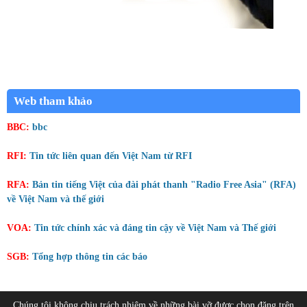
Web tham khảo
BBC:
bbc
RFI:
Tin tức liên quan đến Việt Nam từ RFI
RFA:
Bản tin tiếng Việt của đài phát thanh "Radio Free Asia" (RFA)
về Việt Nam và thế giới
VOA:
Tin tức chính xác và đáng tin cậy về Việt Nam và Thế giới
SGB:
Tổng hợp thông tin các báo
Chúng tôi không chịu trách nhiệm về những bài vỡ được chọn đăng trên