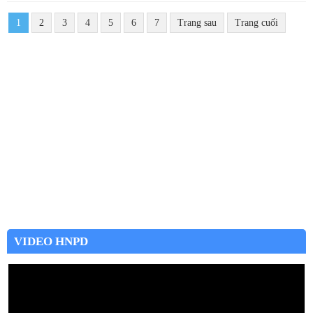
1
2
3
4
5
6
7
Trang sau
Trang cuối
VIDEO HNPD