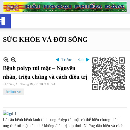
SỨC KHỎE VÀ ĐỜI SỐNG
Trước
Sau
Bệnh polyp túi mật – Nguyên
nhân, triệu chứng và cách điều trị
Thứ Sáu, 10 Tháng Bảy 2020
3:00 SA
helino.vn
Là căn bệnh bệnh lành tính song Polyp túi mật có thể biến chứng thành
ung thư túi mật nếu như không điều trị kịp thời. Những dấu hiệu và cách