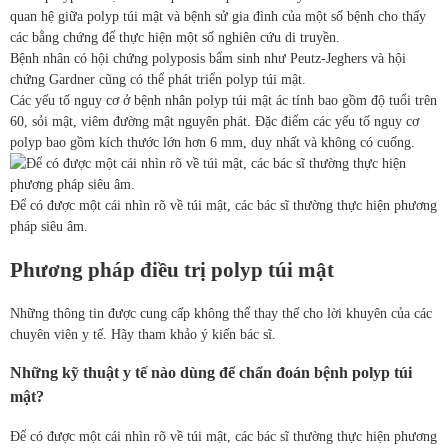
quan hệ giữa polyp túi mật và bệnh sử gia đình của một số bệnh cho thấy
các bằng chứng để thực hiện một số nghiên cứu di truyền.
Bệnh nhân có hội chứng polyposis bẩm sinh như Peutz-Jeghers và hội
chứng Gardner cũng có thể phát triển polyp túi mật.
Các yếu tố nguy cơ ở bệnh nhân polyp túi mật ác tính bao gồm độ tuổi trên
60, sỏi mật, viêm đường mật nguyên phát. Đặc điểm các yếu tố nguy cơ
polyp bao gồm kích thước lớn hơn 6 mm, duy nhất và không có cuống.
Để có được một cái nhìn rõ về túi mật, các bác sĩ thường thực hiện phương
pháp siêu âm.
Phương pháp điều trị polyp túi mật
Những thông tin được cung cấp không thể thay thế cho lời khuyên của các
chuyên viên y tế. Hãy tham khảo ý kiến bác sĩ.
Những kỹ thuật y tế nào dùng để chẩn đoán bệnh polyp túi
mật?
Để có được một cái nhìn rõ về túi mật, các bác sĩ thường thực hiện phương