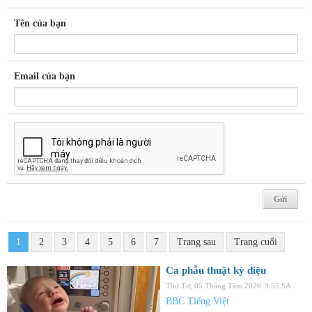
Tên của bạn
Email của bạn
1
2
3
4
5
6
7
Trang sau
Trang cuối
Ca phẫu thuật kỳ diệu
Thứ Tư, 05 Tháng Tám 2026
9:55 SA
BBC Tiếng Việt