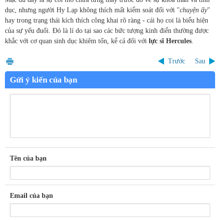
dục, nhưng người Hy Lạp không thích mất kiểm soát đối với "
chuyện ấy
"
hay trong trạng thái kích thích công khai rõ ràng - cái họ coi là biểu hiện
của sự yếu đuối. Đó là lí do tại sao các bức tượng kinh điển thường được
khắc với cơ quan sinh dục khiêm tốn, kể cả đối với
lực sĩ Hercules
.
Trước
Sau
Gửi ý kiến của bạn
Tên của bạn
Email của bạn