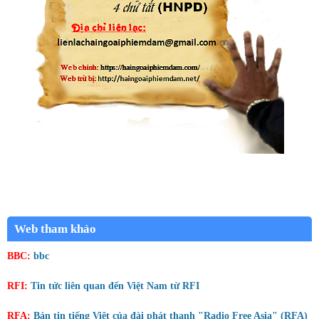
Web tham khảo
BBC:
bbc
RFI:
Tin tức liên quan đến Việt Nam từ RFI
RFA:
Bản tin tiếng Việt của đài phát thanh "Radio Free Asia" (RFA)