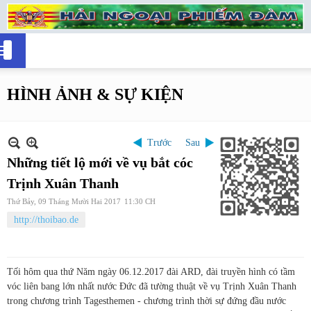
HÌNH ẢNH & SỰ KIỆN
Trước
Sau
Những tiết lộ mới về vụ bắt cóc
Trịnh Xuân Thanh
Thứ Bảy, 09 Tháng Mười Hai 2017
11:30 CH
http://thoibao.de
Tối hôm qua thứ Năm ngày 06.12.2017 đài ARD, đài truyền hình có tầm
vóc liên bang lớn nhất nước Đức đã tường thuật về vụ Trịnh Xuân Thanh
trong chương trình Tagesthemen - chương trình thời sự đứng đầu nước