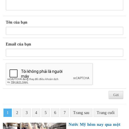
Tên của bạn
Email của bạn
1
2
3
4
5
6
7
Trang sau
Trang cuối
Nước Mỹ hôm nay qua một