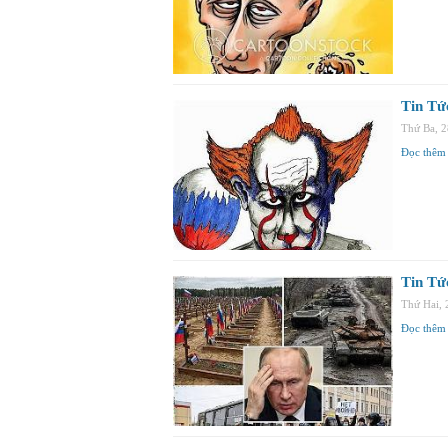
Tin Tứ
Thứ Ba, 
Đọc thêm
Tin Tứ
Thứ Hai,
Đọc thêm