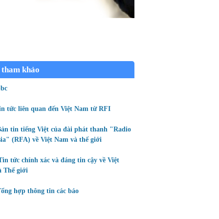
 tham khảo
bc
in tức liên quan đến Việt Nam từ RFI
ản tin tiếng Việt của đài phát thanh "Radio
ia" (RFA) về Việt Nam và thế giới
Tin tức chính xác và đáng tin cậy về Việt
 Thế giới
ổng hợp thông tin các báo