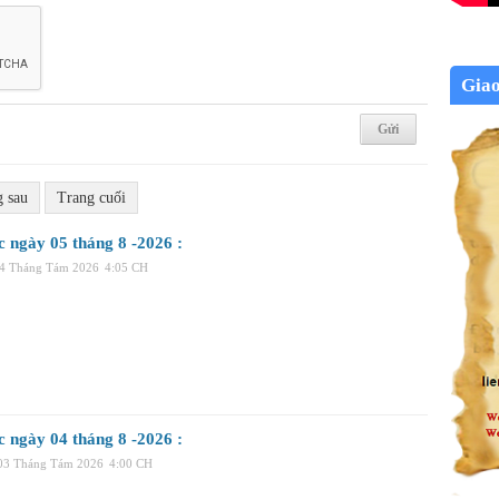
Gia
g sau
Trang cuối
c ngày 05 tháng 8 -2026 :
04 Tháng Tám 2026
4:05 CH
c ngày 04 tháng 8 -2026 :
 03 Tháng Tám 2026
4:00 CH