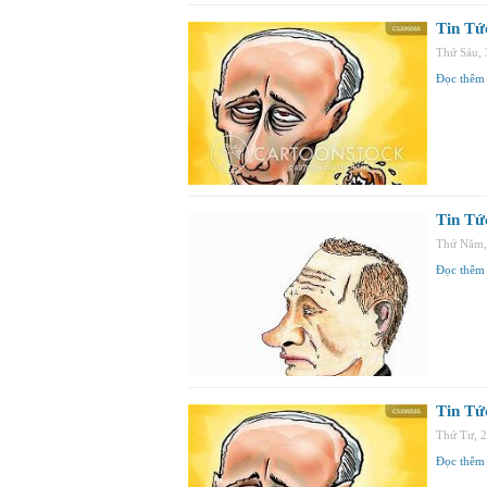
Tin Tứ
Thứ Sáu,
Đọc thêm
Tin Tứ
Thứ Năm,
Đọc thêm
Tin Tứ
Thứ Tư, 
Đọc thêm