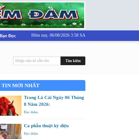
Hôm nay,
06/08/2026 3:58 SA
 Bạn Đọc
 TIN MỚI NHẤT
Trang Lá Cải Ngày 06 Tháng
8 Năm 2026:
Đọc thêm
Ca phẫu thuật kỳ diệu
Đọc thêm