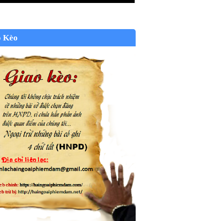
o Kèo